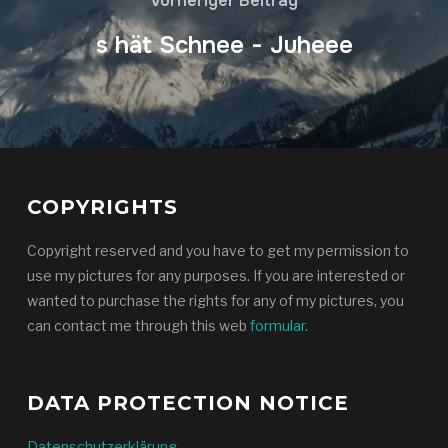
Vorheriger Beitrag
s hät Schnee - Juheee
COPYRIGHTS
Copyright reserved and you have to get my permission to
use my pictures for any purposes. If you are interested or
wanted to purchase the rights for any of my pictures, you
can contact me through this web
formular
.
DATA PROTECTION NOTICE
Datenschutzerklärung