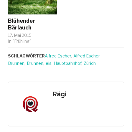
Blühender
Bärlauch
17. Mai 2015
In "Frühling"
SCHLAGWÖRTER
Alfred Escher
,
Alfred Escher
Brunnen
,
Brunnen
,
eis
,
Hauptbahnhof
,
Zürich
Rägi