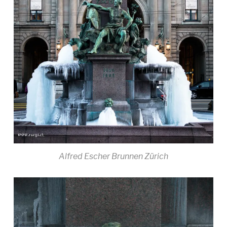
Alfred Escher Brunnen Zürich