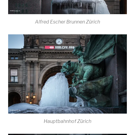
Alfred Escher Brunnen Zürich
Hauptbahnhof Zürich