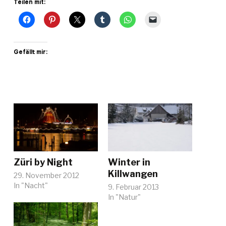
Teilen mit:
Gefällt mir:
Züri by Night
Winter in
Killwangen
29. November 2012
In "Nacht"
9. Februar 2013
In "Natur"