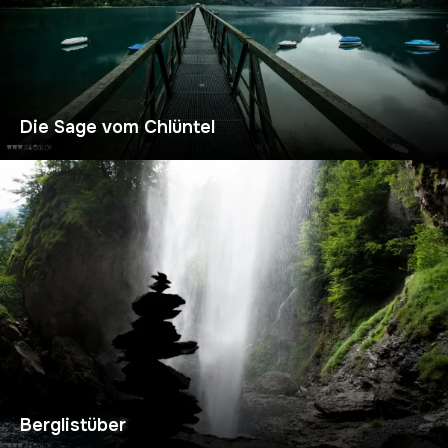
Die Sage vom Chlüntel
Berglistüber