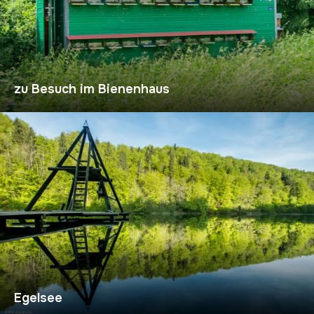
zu Besuch im Bienenhaus
Egelsee