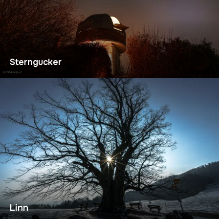
Sterngucker
Linn