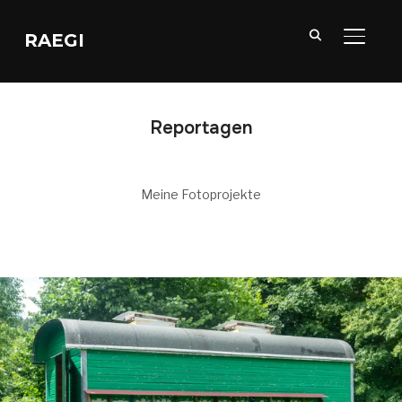
RAEGI
SEITE
Reportagen
Meine Fotoprojekte