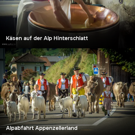
Käsen auf der Alp Hinterschlatt
Alpabfahrt Appenzellerland