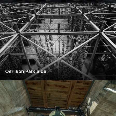
Oerlikon Park Side