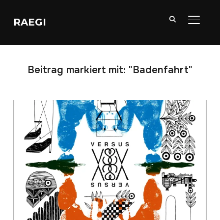
RAEGI
SEITE
Beitrag markiert mit: "Badenfahrt"