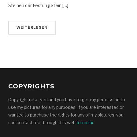
Steinen der Festung Stein […]
WEITERLESEN
COPYRIGHTS
Copyright reserved and you have to get my permission to
use my pictures for any purposes. If you are interested or
wanted to purchase the rights for any of my pictures, you
can contact me through this web
formular
.