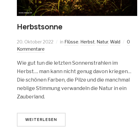
Herbstsonne
20. Oktober 2022
in
Flüsse
,
Herbst
,
Natur
,
Wald
0
Kommentare
Wie gut tun die letzten Sonnenstrahlen im
Herbst…. man kann nicht genug davon kriegen…
Die schönen Farben, die Pilze und die manchmal
neblige Stimmung verwandeln die Natur in ein
Zauberland.
WEITERLESEN