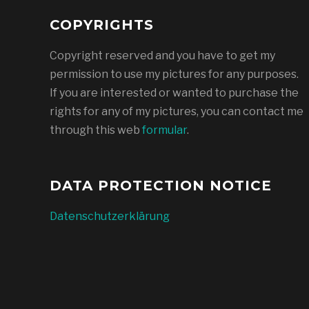
COPYRIGHTS
Copyright reserved and you have to get my
permission to use my pictures for any purposes.
If you are interested or wanted to purchase the
rights for any of my pictures, you can contact me
through this web
formular
.
DATA PROTECTION NOTICE
Datenschutzerklärung