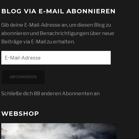
BLOG VIA E-MAIL ABONNIEREN
Gib deine E-Mail-Adresse an, um diesen Blog zu
abonnieren und Benachrichtigungen über neue
Beiträge via E-Mail zu erhalten.
E-
Mail-
Adresse
ABONNIEREN
Schließe dich 88 anderen Abonnenten an
WEBSHOP