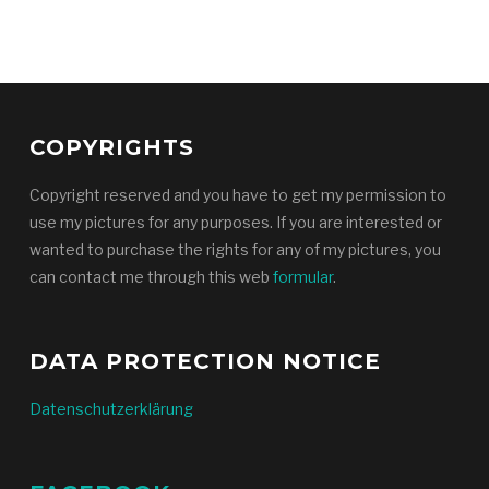
COPYRIGHTS
Copyright reserved and you have to get my permission to
use my pictures for any purposes. If you are interested or
wanted to purchase the rights for any of my pictures, you
can contact me through this web
formular
.
DATA PROTECTION NOTICE
Datenschutzerklärung