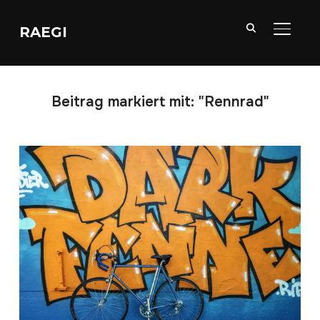
RAEGI
SEITE
Beitrag markiert mit: "Rennrad"