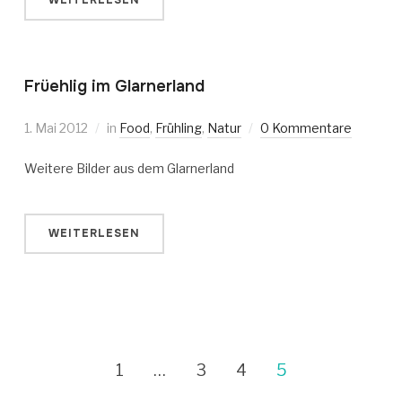
WEITERLESEN
Früehlig im Glarnerland
1. Mai 2012
in
Food
,
Frühling
,
Natur
0 Kommentare
Weitere Bilder aus dem Glarnerland
WEITERLESEN
1
…
3
4
5