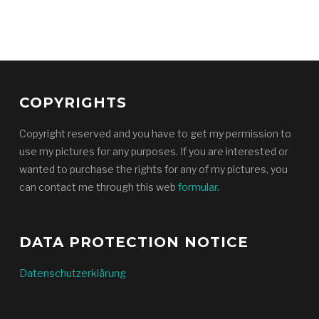
COPYRIGHTS
Copyright reserved and you have to get my permission to
use my pictures for any purposes. If you are interested or
wanted to purchase the rights for any of my pictures, you
can contact me through this web
formular
.
DATA PROTECTION NOTICE
Datenschutzerklärung