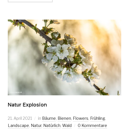
Natur Explosion
21. April 2021
in
Bäume
,
Bienen
,
Flowers
,
Frühling
,
Landscape
,
Natur
,
Natürlich
,
Wald
0 Kommentare