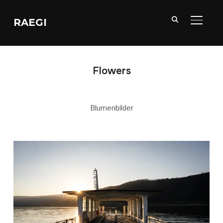
RAEGI
SEITE
Flowers
Blumenbilder