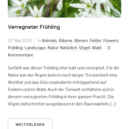
Verregneter Frühling
23. Mai 2023
in
Animals
,
Bäume
,
Bienen
,
Felder
,
Flowers
,
Frühling
,
Landscape
,
Natur
,
Natürlich
,
Vögel
,
Wald
0
Kommentare
Gefühlt war dieser Frühling eher kalt und verregnet. Für die
Natur war der Regen jedoch nach langer Trockenheit eine
Wohltat und das Grün explodierte richtiggehend auf
Feldern und im Wald. Auch die Tierwelt entfaltete sich in
diesem verregneten Frühling in ihrer ganzen Pracht. Die
Vögel zwitscherten ausgelassen in den Baumwipfeln, […]
WEITERLESEN