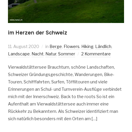
im Herzen der Schweiz
11. August 2020
in
Berge
,
Flowers
,
Hiking
,
Ländlich
,
Landscape
,
Nacht
,
Natur
,
Sommer
2 Kommentare
Vierwaldstättersee Brauchtum, schöne Landschaften,
Schweizer Gründungsgeschichte, Wanderungen, Bike-
Touren, Schifffahrten, Surfen, Töfflitouren und viele
Erinnerungen an Schul- und Turnverein-Ausflüge verbindet
mich mit der Innerschweiz. Back to the roots So ist ein
Aufenthalt am Vierwaldstättersee auch immer eine
Rückkehr zu Bekanntem. Als Schweizer identifiziert man
sich natürlich besonders mit den Orten am […]