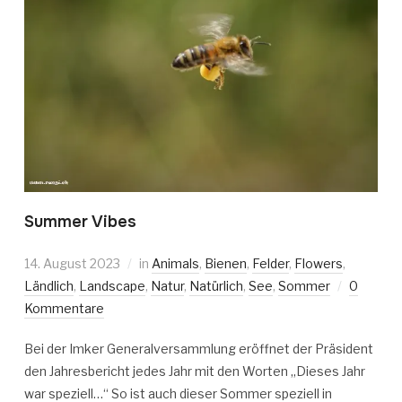
Summer Vibes
14. August 2023
in
Animals
,
Bienen
,
Felder
,
Flowers
,
Ländlich
,
Landscape
,
Natur
,
Natürlich
,
See
,
Sommer
0
Kommentare
Bei der Imker Generalversammlung eröffnet der Präsident
den Jahresbericht jedes Jahr mit den Worten „Dieses Jahr
war speziell…“ So ist auch dieser Sommer speziell in