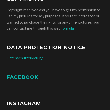
Copyright reserved and you have to get my permission to
use my pictures for any purposes. If you are interested or
wanted to purchase the rights for any of my pictures, you
can contact me through this web
formular
.
DATA PROTECTION NOTICE
Datenschutzerklärung
FACEBOOK
INSTAGRAM