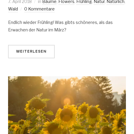
7. April 2018
in
Bäume
,
Flowers
,
Frühling
,
Natur
,
Natürlich
,
Wald
0 Kommentare
Endlich wieder Frühling! Was gibts schöneres, als das
Erwachen der Natur im März?
WEITERLESEN