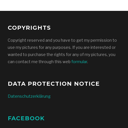
COPYRIGHTS
Copyright reserved and you have to get my permission to
use my pictures for any purposes. If you are interested or
wanted to purchase the rights for any of my pictures, you
can contact me through this web
formular
.
DATA PROTECTION NOTICE
Datenschutzerklärung
FACEBOOK