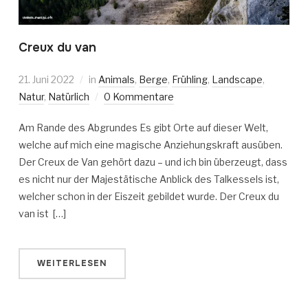
Creux du van
21. Juni 2022
in
Animals
,
Berge
,
Frühling
,
Landscape
,
Natur
,
Natürlich
0 Kommentare
Am Rande des Abgrundes Es gibt Orte auf dieser Welt,
welche auf mich eine magische Anziehungskraft ausüben.
Der Creux de Van gehört dazu – und ich bin überzeugt, dass
es nicht nur der Majestätische Anblick des Talkessels ist,
welcher schon in der Eiszeit gebildet wurde. Der Creux du
van ist […]
WEITERLESEN