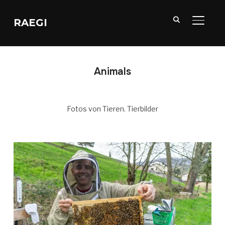
RAEGI
SEITE
Animals
Fotos von Tieren. Tierbilder