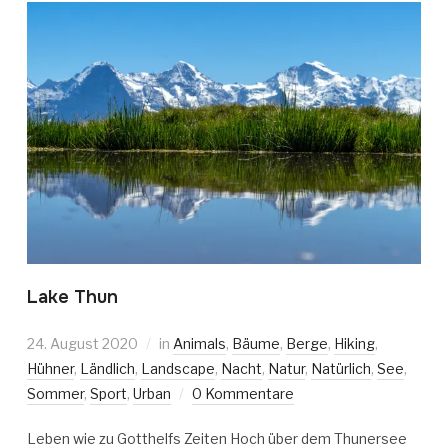
Lake Thun
24. August 2020
in
Animals
,
Bäume
,
Berge
,
Hiking
,
Hühner
,
Ländlich
,
Landscape
,
Nacht
,
Natur
,
Natürlich
,
See
,
Sommer
,
Sport
,
Urban
0 Kommentare
Leben wie zu Gotthelfs Zeiten Hoch über dem Thunersee