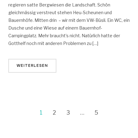
regieren satte Bergwiesen die Landschaft. Schön
gleichmässig verstreut stehen Heu-Scheunen und
Bauernhöfe. Mitten drin – wir mit dem VW-Büsli. Ein WC, ein
Dusche und eine Wiese auf einem Bauernhof-
Campingplatz. Mehr braucht’s nicht. Natürlich hatte der
Gotthelf noch mit anderen Problemen zu […]
WEITERLESEN
1
2
3
…
5