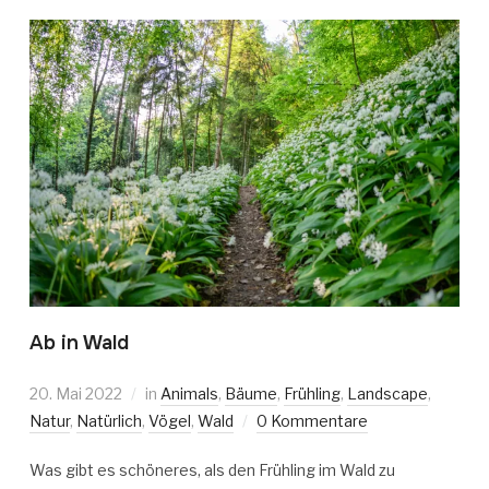
Ab in Wald
20. Mai 2022
in
Animals
,
Bäume
,
Frühling
,
Landscape
,
Natur
,
Natürlich
,
Vögel
,
Wald
0 Kommentare
Was gibt es schöneres, als den Frühling im Wald zu