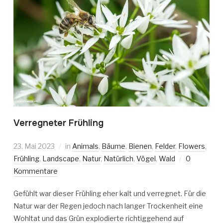
Verregneter Frühling
23. Mai 2023
in
Animals
,
Bäume
,
Bienen
,
Felder
,
Flowers
,
Frühling
,
Landscape
,
Natur
,
Natürlich
,
Vögel
,
Wald
0
Kommentare
Gefühlt war dieser Frühling eher kalt und verregnet. Für die
Natur war der Regen jedoch nach langer Trockenheit eine
Wohltat und das Grün explodierte richtiggehend auf