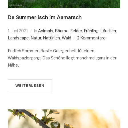
De Summer isch im Aamarsch
1. Juni 2021
in
Animals
,
Bäume
,
Felder
,
Frühling
,
Ländlich
,
Landscape
,
Natur
,
Natürlich
,
Wald
2 Kommentare
Endlich Sommer! Beste Gelegenheit für einen
Waldspaziergang. Das Schöne liegt manchmal ganz in der
Nähe.
WEITERLESEN