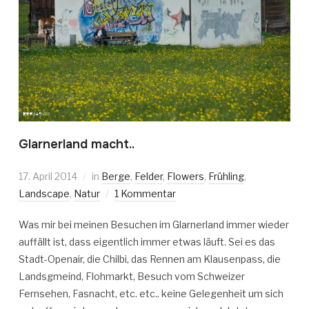
Glarnerland macht..
17. April 2014
in
Berge
,
Felder
,
Flowers
,
Frühling
,
Landscape
,
Natur
1 Kommentar
Was mir bei meinen Besuchen im Glarnerland immer wieder
auffällt ist, dass eigentlich immer etwas läuft. Sei es das
Stadt-Openair, die Chilbi, das Rennen am Klausenpass, die
Landsgmeind, Flohmarkt, Besuch vom Schweizer
Fernsehen, Fasnacht, etc. etc.. keine Gelegenheit um sich