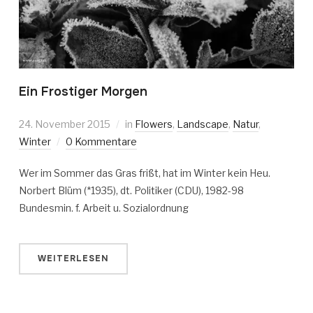
Ein Frostiger Morgen
24. November 2015
in
Flowers
,
Landscape
,
Natur
,
Winter
0 Kommentare
Wer im Sommer das Gras frißt, hat im Winter kein Heu.
Norbert Blüm (*1935), dt. Politiker (CDU), 1982-98
Bundesmin. f. Arbeit u. Sozialordnung
WEITERLESEN