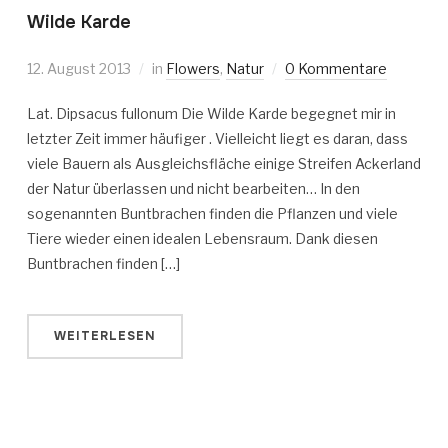
Wilde Karde
12. August 2013
in
Flowers
,
Natur
0 Kommentare
Lat. Dipsacus fullonum Die Wilde Karde begegnet mir in
letzter Zeit immer häufiger . Vielleicht liegt es daran, dass
viele Bauern als Ausgleichsfläche einige Streifen Ackerland
der Natur überlassen und nicht bearbeiten… In den
sogenannten Buntbrachen finden die Pflanzen und viele
Tiere wieder einen idealen Lebensraum. Dank diesen
Buntbrachen finden […]
WEITERLESEN