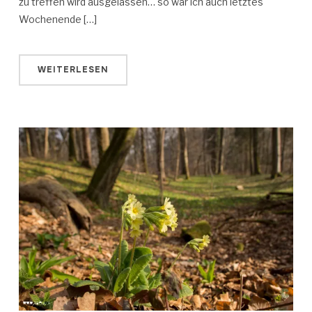
zu treffen wird ausgelassen… so war ich auch letztes
Wochenende […]
WEITERLESEN