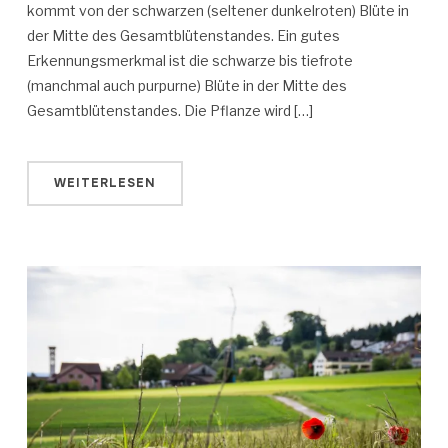
kommt von der schwarzen (seltener dunkelroten) Blüte in
der Mitte des Gesamtblütenstandes. Ein gutes
Erkennungsmerkmal ist die schwarze bis tiefrote
(manchmal auch purpurne) Blüte in der Mitte des
Gesamtblütenstandes. Die Pflanze wird […]
WEITERLESEN