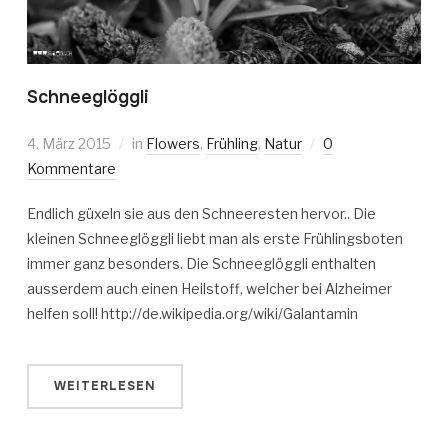
Schneeglöggli
4. März 2015
in
Flowers
,
Frühling
,
Natur
0
Kommentare
Endlich güxeln sie aus den Schneeresten hervor.. Die
kleinen Schneeglöggli liebt man als erste Frühlingsboten
immer ganz besonders. Die Schneeglöggli enthalten
ausserdem auch einen Heilstoff, welcher bei Alzheimer
helfen soll! http://de.wikipedia.org/wiki/Galantamin
WEITERLESEN