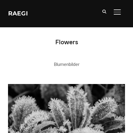
RAEGI
SEITE
Flowers
Blumenbilder