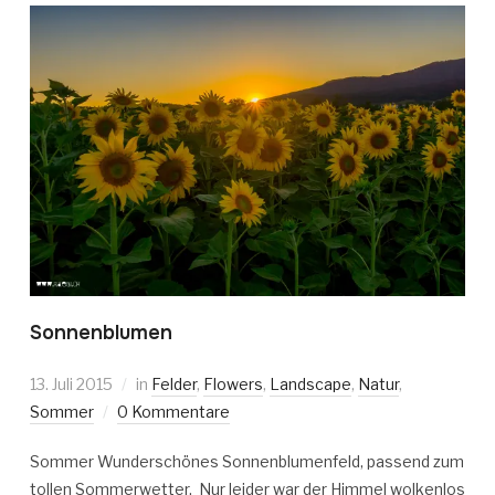
Sonnenblumen
13. Juli 2015
in
Felder
,
Flowers
,
Landscape
,
Natur
,
Sommer
0 Kommentare
Sommer Wunderschönes Sonnenblumenfeld, passend zum
tollen Sommerwetter. Nur leider war der Himmel wolkenlos